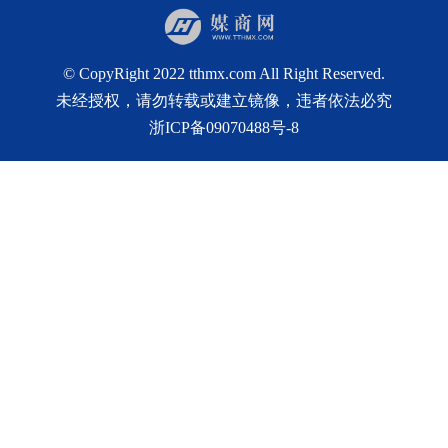
© CopyRight 2022
tthmx.com
All Right Reserved.
未经授权，请勿转载或建立镜像，违者依法必究
浙ICP备09070488号-8