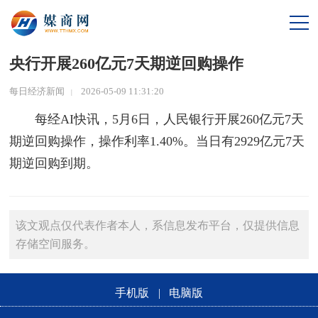
旅游
房产
央行开展260亿元7天期逆回购操作
职场
每日经济新闻
2026-05-09 11:31:20
|
每经AI快讯，5月6日，人民
银行
开展260亿元7天
潮流
期逆回购操作，操作利率1.40%。当日有2929亿元7天
视频
期逆回购到期。
该文观点仅代表作者本人，系信息发布平台，仅提供信息
存储空间服务。
手机版
|
电脑版